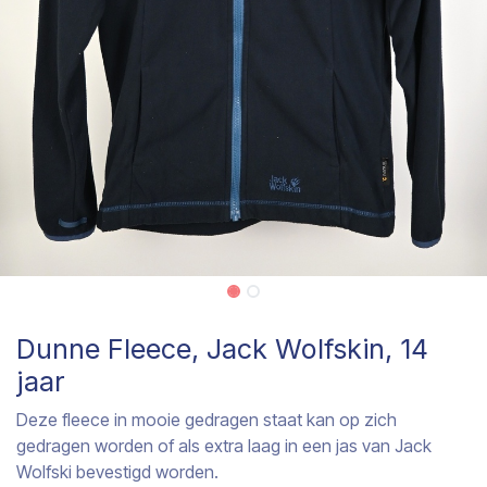
Dunne Fleece, Jack Wolfskin, 14
jaar
Deze fleece in mooie gedragen staat kan op zich
gedragen worden of als extra laag in een jas van Jack
Wolfski bevestigd worden.