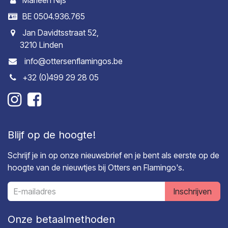
Marleen Nijs
BE 0504.936.765
Jan Davidtsstraat 52,
3210 Linden
info@ottersenflamingos.be
+32 (0)499 29 28 05
Blijf op de hoogte!
Schrijf je in op onze nieuwsbrief en je bent als eerste op de
hoogte van de nieuwtjes bij Otters en Flamingo's.
Inschrijven
Onze betaalmethoden