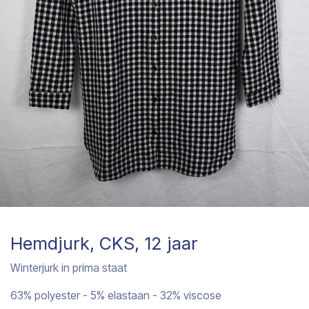
Hemdjurk, CKS, 12 jaar
Winterjurk in prima staat
63% polyester - 5% elastaan - 32% viscose