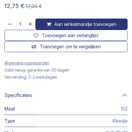
12,75
€
17,00
€
Aan winkelmandje toevoegen
Toevoegen aan verlanglijst
Toevoegen om te vergelijken
Algemene voorwaarden
Geld-terug-garantie van 30 dagen
Verzending: 2-3 werkdagen
Specificaties
Maat
152
Type
Kleedje