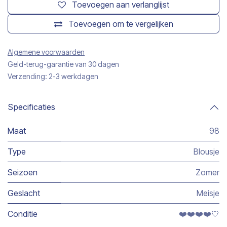
Toevoegen aan verlanglijst
Toevoegen om te vergelijken
Algemene voorwaarden
Geld-terug-garantie van 30 dagen
Verzending: 2-3 werkdagen
Specificaties
Maat
98
Type
Blousje
Seizoen
Zomer
Geslacht
Meisje
Conditie
❤️❤️❤️❤️🤍