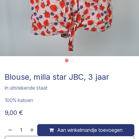
Blouse, milla star JBC, 3 jaar
In uitstekende staat
100% katoen
9,00
€
Aan winkelmandje toevoegen