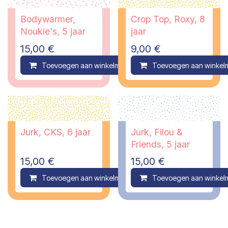
Bodywarmer,
Crop Top, Roxy, 8
Noukie's, 5 jaar
jaar
15,00
€
9,00
€
Toevoegen aan winkelmandje
Toevoegen aan winkel
Compare
Jurk, CKS, 6 jaar
Jurk, Filou &
Friends, 5 jaar
15,00
€
15,00
€
Toevoegen aan winkelmandje
Toevoegen aan winkel
Compare