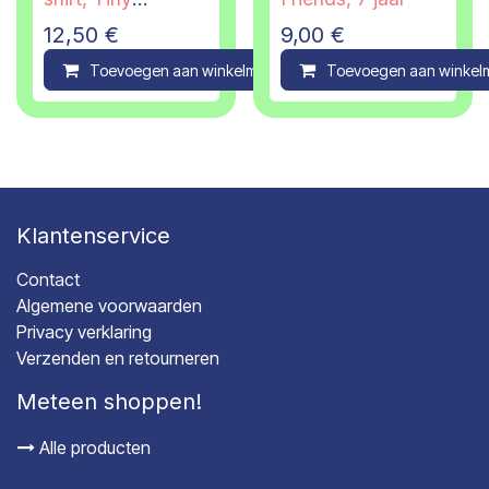
Cottons, 6 jaar
12,50
€
9,00
€
Toevoegen aan winkelmandje
Toevoegen aan winkel
Compare
Klantenservice
Contact
Algemene voorwaarden
Privacy verklaring
Verzenden en retourneren
Meteen shoppen!
Alle producten