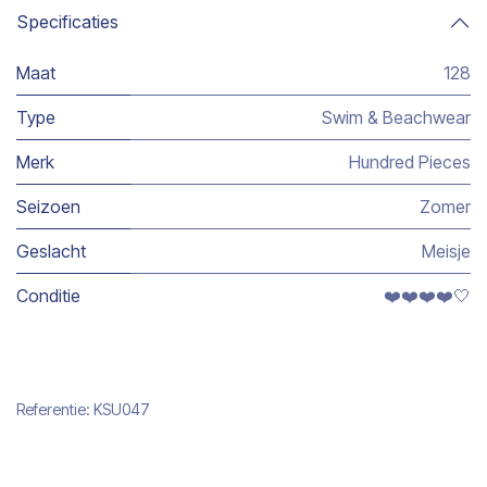
Specificaties
Maat
128
Type
Swim & Beachwear
Merk
Hundred Pieces
Seizoen
Zomer
Geslacht
Meisje
Conditie
❤️❤️❤️❤️🤍
Referentie:
KSU047