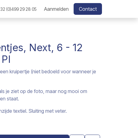
Aanmelden
Contact
32 (0)499 29 28 05
tjes, Next, 6 - 12
 PI
een kruipertje (niet bedoeld voor wanneer je
als je ziet op de foto, maar nog mooi om
en staat.
zijde textiel. Sluiting met veter.