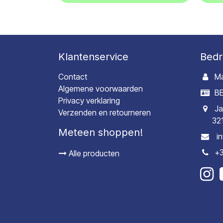
Klantenservice
Bedr
Contact
Ma
Algemene voorwaarden
BE
Privacy verklaring
Ja
Verzenden en retourneren
32
Meteen shoppen!
i
+3
Alle producten