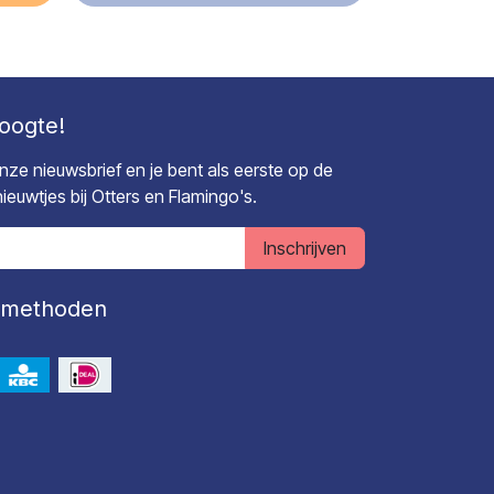
hoogte!
 onze nieuwsbrief en je bent als eerste op de
euwtjes bij Otters en Flamingo's.
Inschrijven
lmethoden