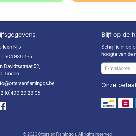
ijfsgegevens
Blijf op de 
rleen Nijs
Schrijf je in op
hoogte van de ni
 0504.936.765
n Davidtsstraat 52,
10 Linden
nfo@ottersenflamingos.be
Onze betaa
2 (0)499 29 28 05
© 2026 Otters en Flamingo's. All rights reserved.