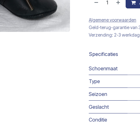
Algemene voorwaarden
Geld-terug-garantie van
Verzending: 2-3 werkda
Specificaties
Schoenmaat
Type
Seizoen
Geslacht
Conditie