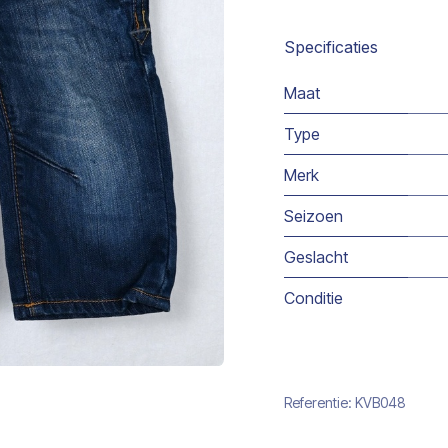
Specificaties
Maat
Type
Merk
Seizoen
Geslacht
Conditie
Referentie:
KVB048