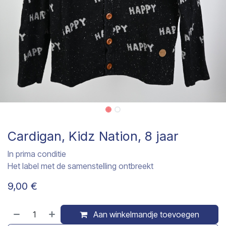
Cardigan, Kidz Nation, 8 jaar
In prima conditie
Het label met de samenstelling ontbreekt
9,00
€
Aan winkelmandje toevoegen