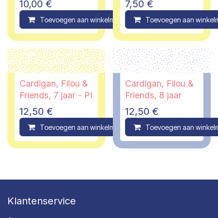
10,00
€
7,50
€
Toevoegen aan winkelmandje
Toevoegen aan winkel
Compare
Cardigan, Filou &
Cardigan, Filou &
Friends, 7 jaar - PI
Friends, 8 jaar
12,50
€
12,50
€
Toevoegen aan winkelmandje
Toevoegen aan winkel
Compare
Klantenservice