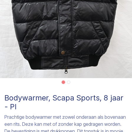
Bodywarmer, Scapa Sports, 8 jaar
- PI
Prachtige bodywarmer met zowel onderaan als bovenaan
een rits. Deze kan met of zonder kap gedragen worden.
De bevestiging is met drukknopen. Dit topstuk is in mooie