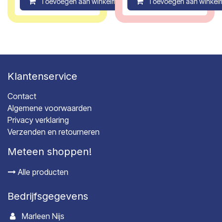
Toevoegen aan winkelmandje
Toevoegen aan winkel
Compare
Klantenservice
Contact
Algemene voorwaarden
Privacy verklaring
Verzenden en retourneren
Meteen shoppen!
Alle producten
Bedrijfsgegevens
Marleen Nijs