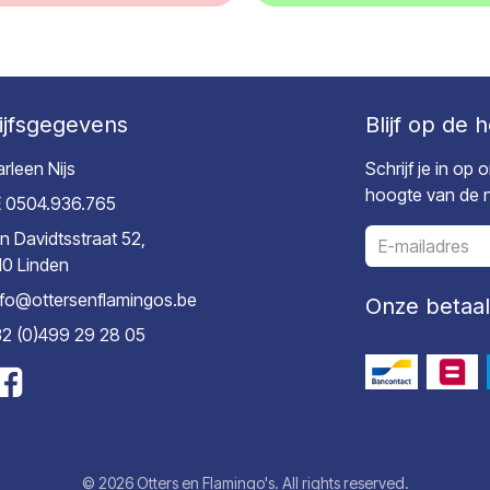
ijfsgegevens
Blijf op de 
rleen Nijs
Schrijf je in op
hoogte van de ni
 0504.936.765
n Davidtsstraat 52,
10 Linden
nfo@ottersenflamingos.be
Onze betaa
2 (0)499 29 28 05
© 2026 Otters en Flamingo's. All rights reserved.