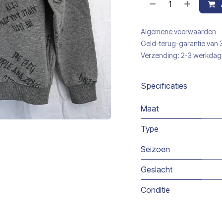
Algemene voorwaarden
Geld-terug-garantie van
Verzending: 2-3 werkda
Specificaties
Maat
Type
Seizoen
Geslacht
Conditie