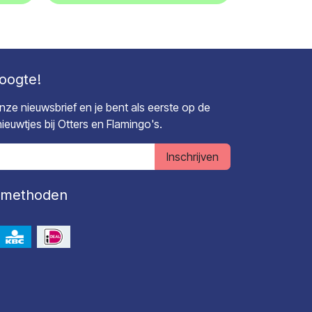
hoogte!
 onze nieuwsbrief en je bent als eerste op de
euwtjes bij Otters en Flamingo's.
Inschrijven
lmethoden