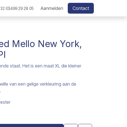
Aanmelden
Contact
32 (0)499 29 28 05
ed Mello New York,
PI
ende staat. Het is een maat XL die kleiner
ille van een gelige verkleuring aan de
.
ester