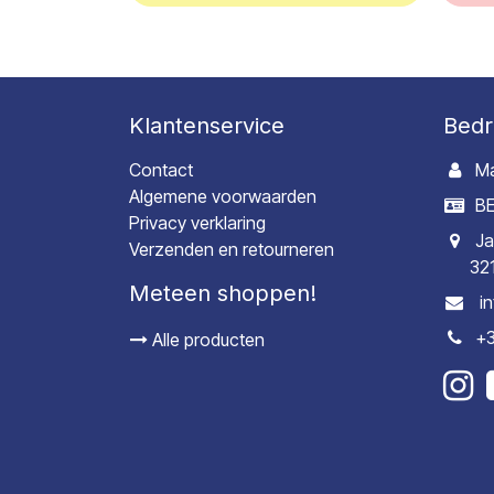
Klantenservice
Bedr
Contact
Ma
Algemene voorwaarden
BE
Privacy verklaring
Ja
Verzenden en retourneren
32
Meteen shoppen!
i
+3
Alle producten