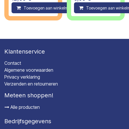
Toevoegen aan winkelmandje
Toevoegen aan winkel
Compare
Klantenservice
Contact
Algemene voorwaarden
Privacy verklaring
Verzenden en retourneren
Meteen shoppen!
Alle producten
Bedrijfsgegevens