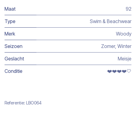
Maat
92
Type
Swim & Beachwear
Merk
Woody
Seizoen
Zomer
,
Winter
Geslacht
Meisje
Conditie
❤️❤️❤️❤️🤍
Referentie:
LBO064