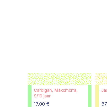
Cardigan, Maxomorra,
Jas
9/10 jaar
17,00
€
37