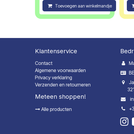
Toevoegen aan winkelmandje
C
Klantenservice
Bedr
Contact
Ma
Algemene voorwaarden
BE
Privacy verklaring
Ja
Verzenden en retourneren
32
Meteen shoppen!
i
+3
Alle producten