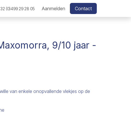
Aanmelden
Contact
32 (0)499 29 28 05
Maxomorra, 9/10 jaar -
wille van enkele onopvallende vlekjes op de
ne