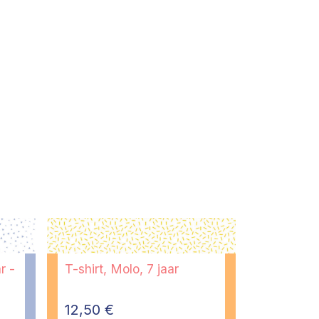
r -
T-shirt, Molo, 7 jaar
12,50
€