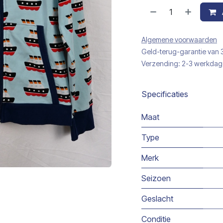
Algemene voorwaarden
Geld-terug-garantie van
Verzending: 2-3 werkda
Specificaties
Maat
Type
Merk
Seizoen
Geslacht
Conditie