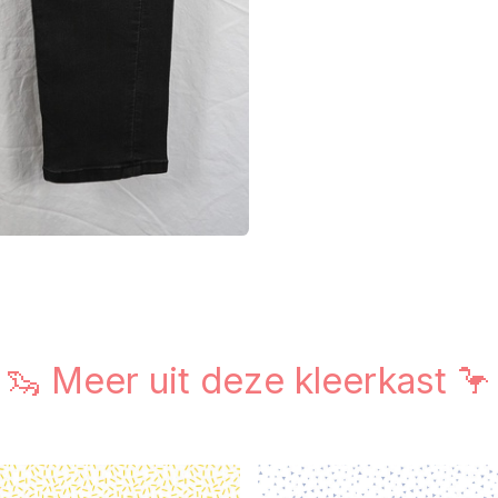
🦦 Meer uit deze kleerkast 🦩