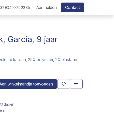
Aanmelden
Contact
32 (0)499 29 28 05
, Garcia, 9 jaar
cleerd katoen, 25% polyester, 2% elastane
Aan winkelmandje toevoegen
 30 dagen
gen