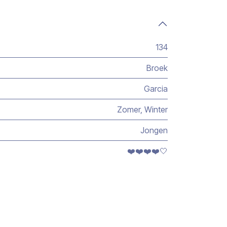
134
Broek
Garcia
Zomer
,
Winter
Jongen
❤️❤️❤️❤️🤍