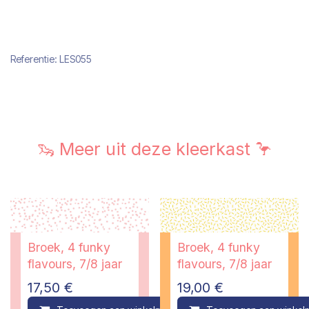
Referentie:
LES055
🦦 Meer uit deze kleerkast 🦩
Broek, 4 funky
Broek, 4 funky
flavours, 7/8 jaar
flavours, 7/8 jaar
17,50
€
19,00
€