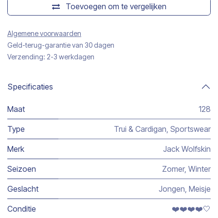
Toevoegen om te vergelijken
Algemene voorwaarden
Geld-terug-garantie van 30 dagen
Verzending: 2-3 werkdagen
Specificaties
Maat
128
Type
Trui & Cardigan
,
Sportswear
Merk
Jack Wolfskin
Seizoen
Zomer
,
Winter
Geslacht
Jongen
,
Meisje
Conditie
❤️❤️❤️❤️🤍