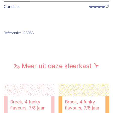
Conditie
❤️❤️❤️❤️🤍
Referentie:
LES068
🦦 Meer uit deze kleerkast 🦩
Broek, 4 funky
Broek, 4 funky
flavours, 7/8 jaar
flavours, 7/8 jaar