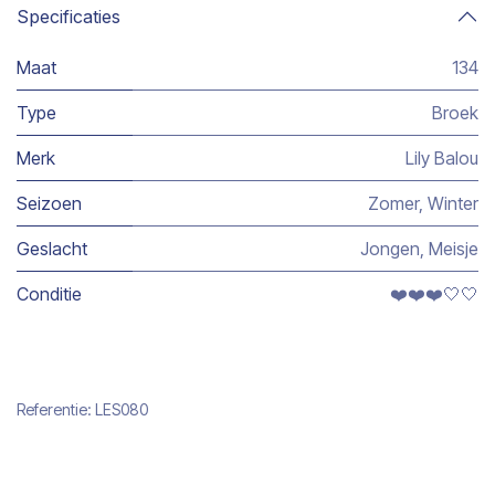
Specificaties
Maat
134
Type
Broek
Merk
Lily Balou
Seizoen
Zomer
,
Winter
Geslacht
Jongen
,
Meisje
Conditie
❤️❤️❤️🤍🤍
Referentie:
LES080