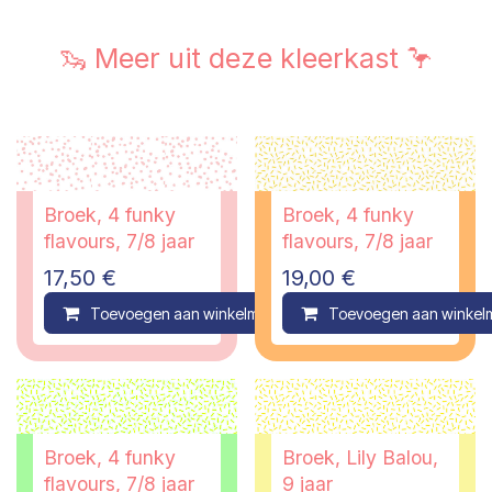
🦦 Meer uit deze kleerkast 🦩
Broek, 4 funky
Broek, 4 funky
flavours, 7/8 jaar
flavours, 7/8 jaar
17,50
€
19,00
€
Toevoegen aan winkelmandje
Toevoegen aan winkel
Compare
Broek, 4 funky
Broek, Lily Balou,
flavours, 7/8 jaar
9 jaar