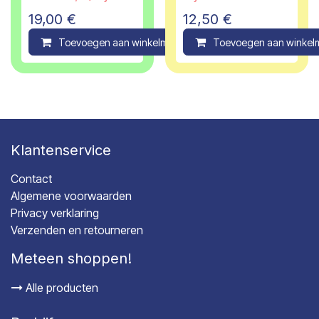
19,00
€
12,50
€
Toevoegen aan winkelmandje
Toevoegen aan winkel
Compare
Klantenservice
Contact
Algemene voorwaarden
Privacy verklaring
Verzenden en retourneren
Meteen shoppen!
Alle producten