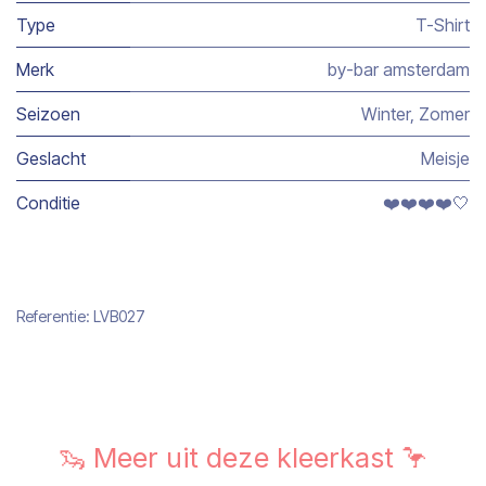
Type
T-Shirt
Merk
by-bar amsterdam
Seizoen
Winter
,
Zomer
Geslacht
Meisje
Conditie
❤️❤️❤️❤️🤍
Referentie:
LVB027
🦦 Meer uit deze kleerkast 🦩