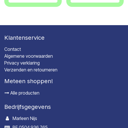
Klantenservice
Contact
Algemene voorwaarden
Privacy verklaring
Verzenden en retourneren
Meteen shoppen!
Alle producten
Bedrijfsgegevens
Marleen Nijs
BE 0504.936.765