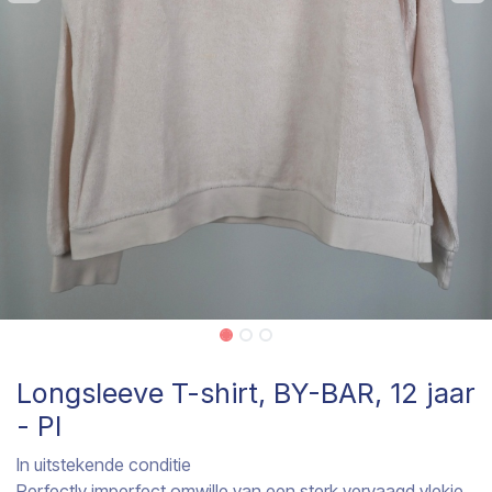
Longsleeve T-shirt, BY-BAR, 12 jaar
- PI
In uitstekende conditie
Perfectly imperfect omwille van een sterk vervaagd vlekje