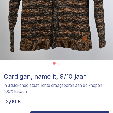
Cardigan, name it, 9/10 jaar
In uitstekende staat, lichte draagsporen aan de knopen
100% katoen
12,00
€