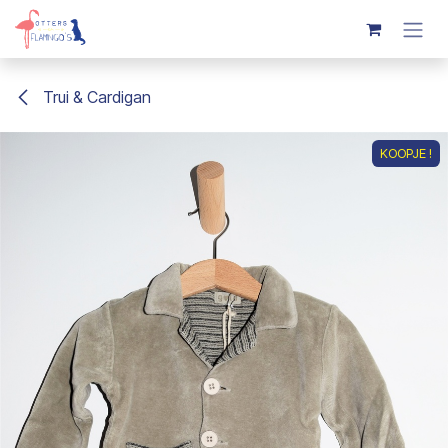
Overslaan naar inhoud
Trui & Cardigan
KOOPJE !