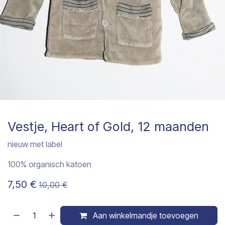
Vestje, Heart of Gold, 12 maanden
nieuw met label
100% organisch katoen
7,50
€
10,00
€
Aan winkelmandje toevoegen