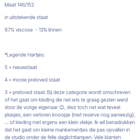
Maat 146/152
in uitstekende staat
87% viscose - 13% linnen
*Legende Hartjes:
5 = nieuwstaat
4 = mooie preloved staat
3 = preloved staat: Bij deze categorie wordt omschreven
of het gaat om kleding die net iets te graag gezien werd
door de vorige eigenaar 😉, dwz toch net wat teveel
pluisjes, een verloren knoopje (met reserve nog aanwezig),
… of kleding met ergens een klein vlekje. Ik wil benadrukken
dat het gaat om kleine mankementjes die pas opvallen in
de studio onder de felle daglichtlampen. Vele klanten