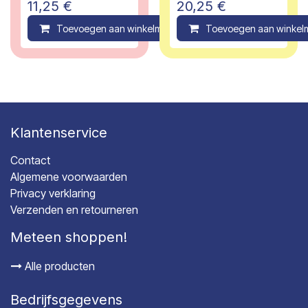
11,25
€
20,25
€
Toevoegen aan winkelmandje
Toevoegen aan winkel
Compare
Klantenservice
Contact
Algemene voorwaarden
Privacy verklaring
Verzenden en retourneren
Meteen shoppen!
Alle producten
Bedrijfsgegevens