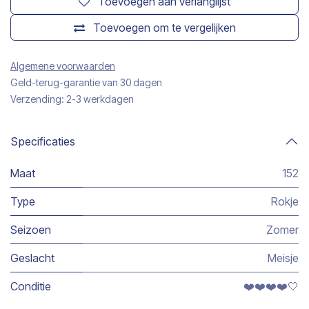
Toevoegen aan verlanglijst
Toevoegen om te vergelijken
Algemene voorwaarden
Geld-terug-garantie van 30 dagen
Verzending: 2-3 werkdagen
Specificaties
Maat
152
Type
Rokje
Seizoen
Zomer
Geslacht
Meisje
Conditie
❤️❤️❤️❤️🤍