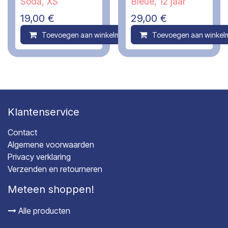
Soda, XS
Bleue, 12 jaar
19,00
€
29,00
€
Toevoegen aan winkelmandje
Toevoegen aan winkel
Compare
Klantenservice
Contact
Algemene voorwaarden
Privacy verklaring
Verzenden en retourneren
Meteen shoppen!
Alle producten