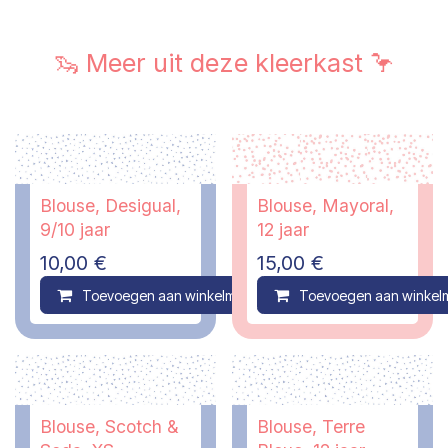
🦦 Meer uit deze kleerkast 🦩
Blouse, Desigual,
Blouse, Mayoral,
9/10 jaar
12 jaar
10,00
€
15,00
€
Toevoegen aan winkelmandje
Toevoegen aan winkel
Compare
Blouse, Scotch &
Blouse, Terre