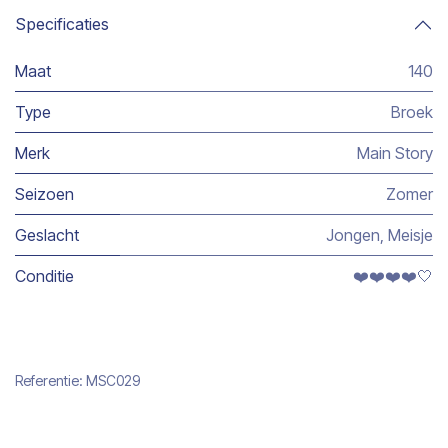
Specificaties
Maat
140
Type
Broek
Merk
Main Story
Seizoen
Zomer
Geslacht
Jongen
,
Meisje
Conditie
❤️❤️❤️❤️🤍
Referentie:
MSC029