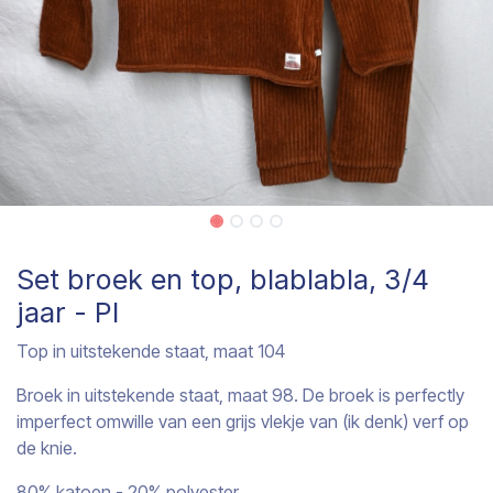
Set broek en top, blablabla, 3/4
jaar - PI
Top in uitstekende staat, maat 104
Broek in uitstekende staat, maat 98. De broek is perfectly
imperfect omwille van een grijs vlekje van (ik denk) verf op
de knie.
80% katoen - 20% polyester