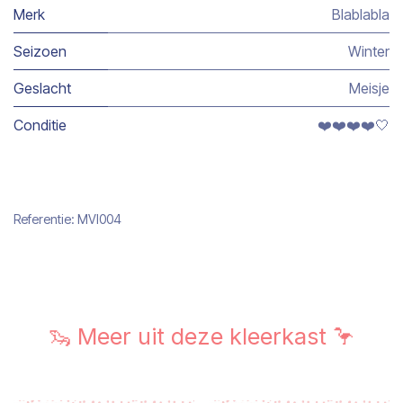
Merk
Blablabla
Seizoen
Winter
Geslacht
Meisje
Conditie
❤️❤️❤️❤️🤍
Referentie:
MVI004
🦦 Meer uit deze kleerkast 🦩