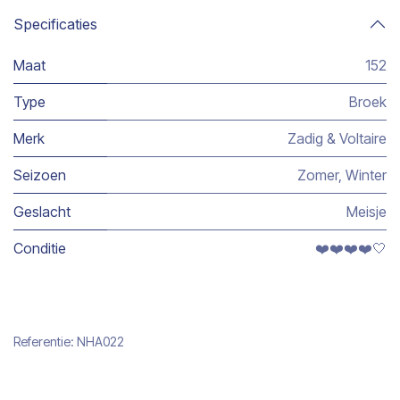
Specificaties
Maat
152
Type
Broek
Merk
Zadig & Voltaire
Seizoen
Zomer
,
Winter
Geslacht
Meisje
Conditie
❤️❤️❤️❤️🤍
Referentie:
NHA022