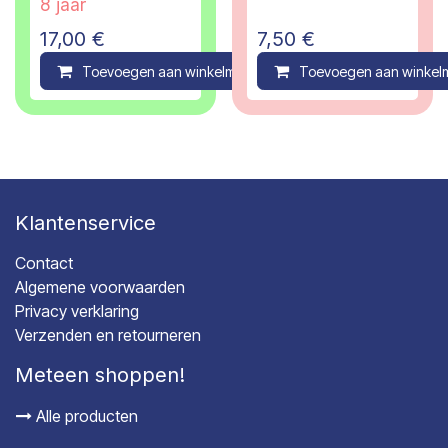
8 jaar
17,00
€
7,50
€
Toevoegen aan winkelmandje
Toevoegen aan winkel
Compare
Klantenservice
Contact
Algemene voorwaarden
Privacy verklaring
Verzenden en retourneren
Meteen shoppen!
Alle producten