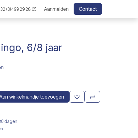
Aanmelden
Contact
32 (0)499 29 28 05
ingo, 6/8 jaar
en
Aan winkelmandje toevoegen
 30 dagen
gen