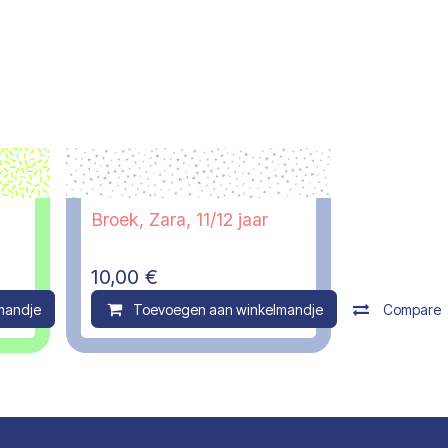
Broek, Zara, 11/12 jaar
10,00
€
mandje
Compare
Toevoegen aan winkelmandje
Compare