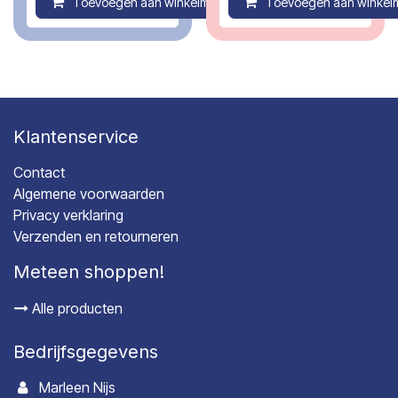
Toevoegen aan winkelmandje
Toevoegen aan winkel
Compare
Klantenservice
Contact
Algemene voorwaarden
Privacy verklaring
Verzenden en retourneren
Meteen shoppen!
Alle producten
Bedrijfsgegevens
Marleen Nijs