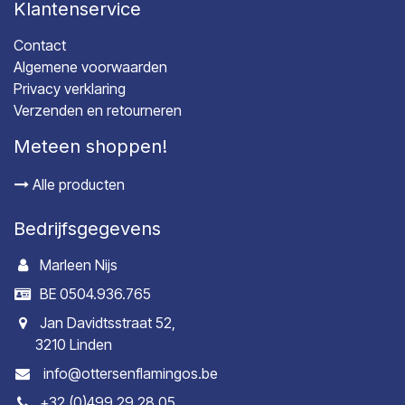
Klantenservice
Contact
Algemene voorwaarden
Privacy verklaring
Verzenden en retourneren
Meteen shoppen!
Alle producten
Bedrijfsgegevens
Marleen Nijs
BE 0504.936.765
Jan Davidtsstraat 52,
3210 Linden
info@ottersenflamingos.be
+32 (0)499 29 28 05