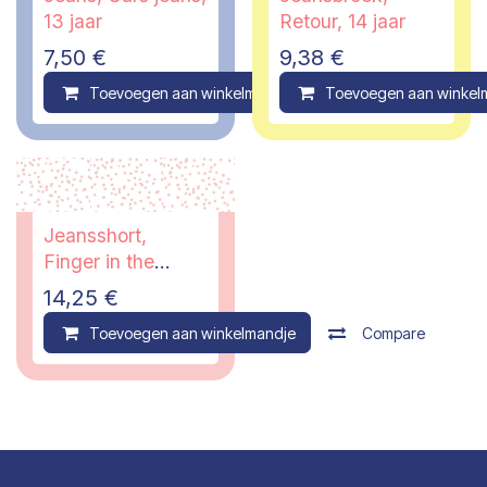
13 jaar
Retour, 14 jaar
7,50
€
9,38
€
Toevoegen aan winkelmandje
Toevoegen aan winkel
Compare
Jeansshort,
Finger in the
Nose, 14/15 jaar
14,25
€
Toevoegen aan winkelmandje
Compare