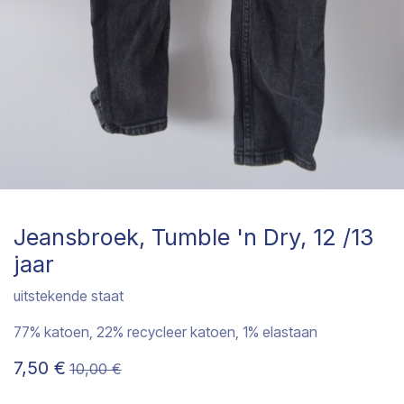
Jeansbroek, Tumble 'n Dry, 12 /13
jaar
uitstekende staat
77% katoen, 22% recycleer katoen, 1% elastaan
7,50
€
10,00
€