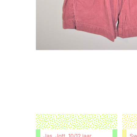
Jas, Jott, 10/12 jaar
Sw