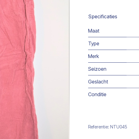
Specificaties
Maat
Type
Merk
Seizoen
Geslacht
Conditie
Referentie:
NTU045