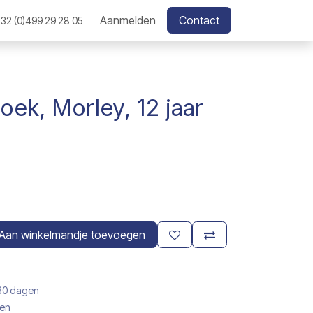
Aanmelden
Contact
32 (0)499 29 28 05
oek, Morley, 12 jaar
Aan winkelmandje toevoegen
 30 dagen
gen