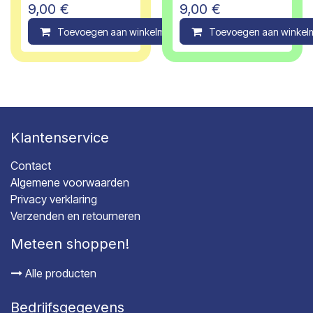
9,00
€
9,00
€
Toevoegen aan winkelmandje
Toevoegen aan winkel
Compare
Klantenservice
Contact
Algemene voorwaarden
Privacy verklaring
Verzenden en retourneren
Meteen shoppen!
Alle producten
Bedrijfsgegevens