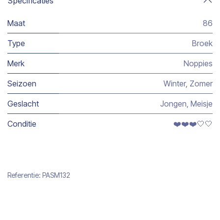
Specificaties
Maat
86
Type
Broek
Merk
Noppies
Seizoen
Winter
,
Zomer
Geslacht
Jongen
,
Meisje
Conditie
❤️❤️❤️🤍🤍
Referentie:
PASM132