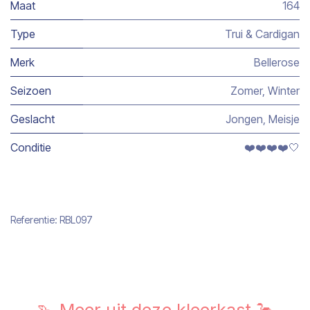
Maat
164
Type
Trui & Cardigan
Merk
Bellerose
Seizoen
Zomer
,
Winter
Geslacht
Jongen
,
Meisje
Conditie
❤️❤️❤️❤️🤍
Referentie:
RBL097