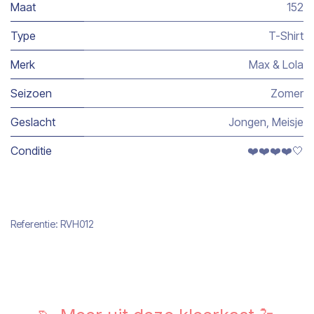
Maat
152
Type
T-Shirt
Merk
Max & Lola
Seizoen
Zomer
Geslacht
Jongen
,
Meisje
Conditie
❤️❤️❤️❤️🤍
Referentie:
RVH012