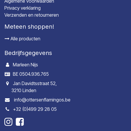
Algemene voorwaarden
Privacy verklaring
Verzenden en retourneren
Meteen shoppen!
Alle producten
Bedrijfsgegevens
Marleen Nijs
BE 0504.936.765
Jan Davidtsstraat 52,
3210 Linden
info@ottersenflamingos.be
+32 (0)499 29 28 05