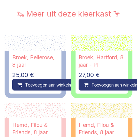
🦦 Meer uit deze kleerkast 🦩
Broek, Bellerose,
Broek, Hartford, 8
8 jaar
jaar - PI
25,00
€
27,00
€
Toevoegen aan winkelmandje
Toevoegen aan winkel
Compare
Hemd, Filou &
Hemd, Filou &
Friends, 8 jaar
Friends, 8 jaar