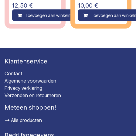
12,50
€
10,00
€
Toevoegen aan winkelmandje
Toevoegen aan winkel
Compare
Klantenservice
Contact
Algemene voorwaarden
Privacy verklaring
Verzenden en retourneren
Meteen shoppen!
Alle producten
Bedrijfsgegevens