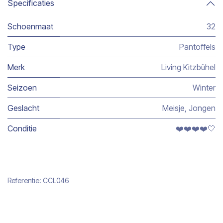
Specificaties
Schoenmaat
32
Type
Pantoffels
Merk
Living Kitzbühel
Seizoen
Winter
Geslacht
Meisje
,
Jongen
Conditie
❤️❤️❤️❤️🤍
Referentie:
CCL046