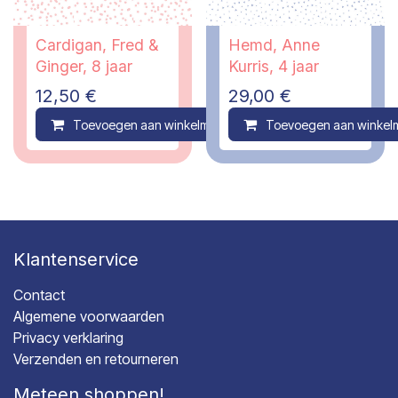
Cardigan, Fred &
Hemd, Anne
Ginger, 8 jaar
Kurris, 4 jaar
12,50
€
29,00
€
Toevoegen aan winkelmandje
Toevoegen aan winkel
Compare
Klantenservice
Contact
Algemene voorwaarden
Privacy verklaring
Verzenden en retourneren
Meteen shoppen!