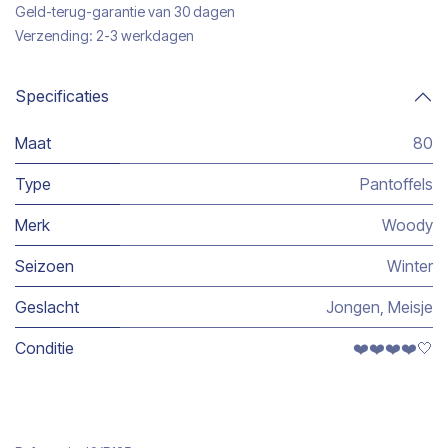
Geld-terug-garantie van 30 dagen
Verzending: 2-3 werkdagen
Specificaties
Maat
80
Type
Pantoffels
Merk
Woody
Seizoen
Winter
Geslacht
Jongen
,
Meisje
Conditie
❤️❤️❤️❤️🤍