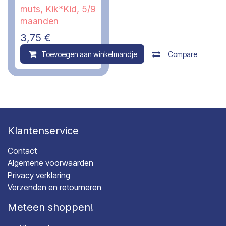
muts, Kik*Kid, 5/9
maanden
3,75
€
Toevoegen aan winkelmandje
Compare
Klantenservice
Contact
Algemene voorwaarden
Privacy verklaring
Verzenden en retourneren
Meteen shoppen!