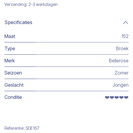
Verzending: 2-3 werkdagen
Specificaties
Maat
152
Type
Broek
Merk
Bellerose
Seizoen
Zomer
Geslacht
Jongen
Conditie
❤️❤️❤️❤️❤️
Referentie:
SDE167