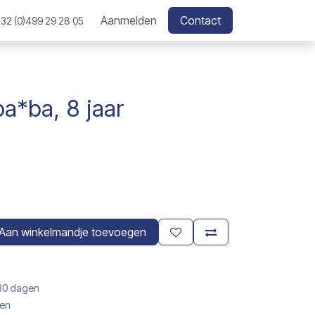
Aanmelden
Contact
32 (0)499 29 28 05
a*ba, 8 jaar
Aan winkelmandje toevoegen
 30 dagen
gen