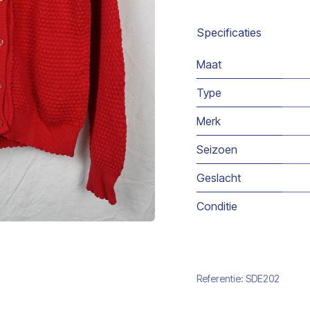
Specificaties
Maat
Type
Merk
Seizoen
Geslacht
Conditie
Referentie:
SDE202