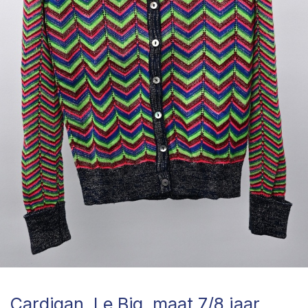
Cardigan, Le Big, maat 7/8 jaar