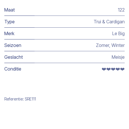
Maat
122
Type
Trui & Cardigan
Merk
Le Big
Seizoen
Zomer
,
Winter
Geslacht
Meisje
Conditie
❤️❤️❤️❤️❤️
Referentie:
SRE111