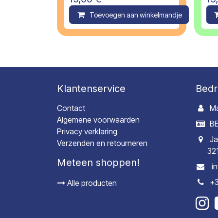
Toevoegen aan winkelmandje
C
Klantenservice
Bedr
Contact
Ma
Algemene voorwaarden
BE
Privacy verklaring
Ja
Verzenden en retourneren
32
Meteen shoppen!
i
+3
Alle producten