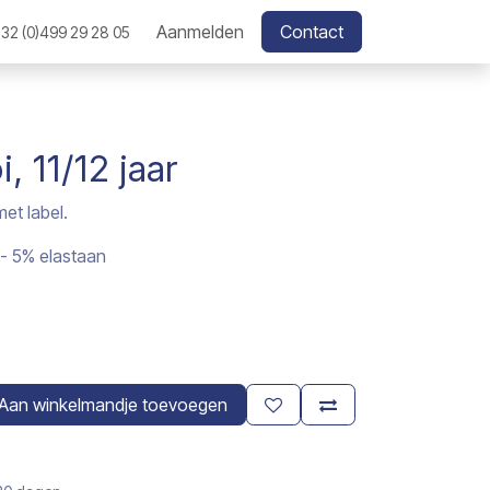
Aanmelden
Contact
32 (0)499 29 28 05
, 11/12 jaar
et label.
- 5% elastaan
Aan winkelmandje toevoegen