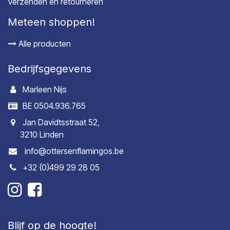
Verzenden en retourneren
Meteen shoppen!
Alle producten
Bedrijfsgegevens
Marleen Nijs
BE 0504.936.765
Jan Davidtsstraat 52,
3210 Linden
info@ottersenflamingos.be
+32 (0)499 29 28 05
Blijf op de hoogte!