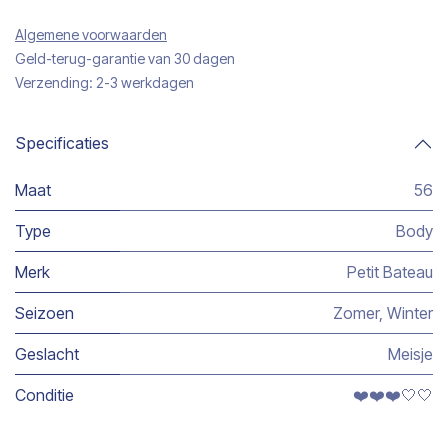
Algemene voorwaarden
Geld-terug-garantie van 30 dagen
Verzending: 2-3 werkdagen
Specificaties
Maat
56
Type
Body
Merk
Petit Bateau
Seizoen
Zomer
,
Winter
Geslacht
Meisje
Conditie
❤️❤️❤️🤍🤍