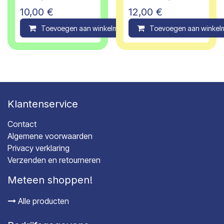
10,00
€
12,00
€
Toevoegen aan winkelmandje
Toevoegen aan winkel
Compare
Klantenservice
Contact
Algemene voorwaarden
Privacy verklaring
Verzenden en retourneren
Meteen shoppen!
Alle producten