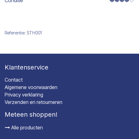
Conditie
❤️❤️❤️❤️🤍
Referentie:
STH001
Klantenservice
Contact
Algemene voorwaarden
Privacy verklaring
Verzenden en retourneren
Meteen shoppen!
Alle producten