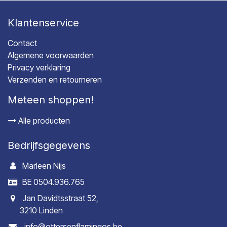
Klantenservice
Contact
Algemene voorwaarden
Privacy verklaring
Verzenden en retourneren
Meteen shoppen!
Alle producten
Bedrijfsgegevens
Marleen Nijs
BE 0504.936.765
Jan Davidtsstraat 52,
3210 Linden
info@ottersenflamingos.be