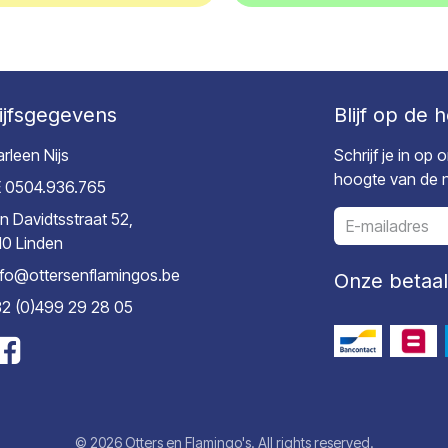
ijfsgegevens
Blijf op de 
rleen Nijs
Schrijf je in op
hoogte van de ni
 0504.936.765
n Davidtsstraat 52,
10 Linden
nfo@ottersenflamingos.be
Onze betaa
2 (0)499 29 28 05
© 2026 Otters en Flamingo's. All rights reserved.