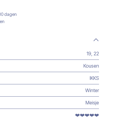
 30 dagen
gen
19
,
22
Kousen
IKKS
Winter
Meisje
❤️❤️❤️❤️❤️