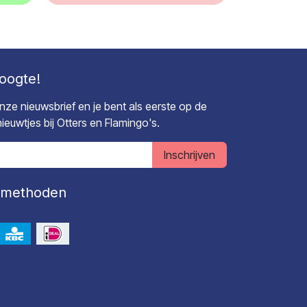
hoogte!
 onze nieuwsbrief en je bent als eerste op de
euwtjes bij Otters en Flamingo's.
Inschrijven
lmethoden