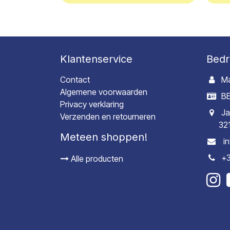
Klantenservice
Bedr
Contact
Ma
Algemene voorwaarden
BE
Privacy verklaring
Ja
Verzenden en retourneren
32
Meteen shoppen!
i
+3
Alle producten