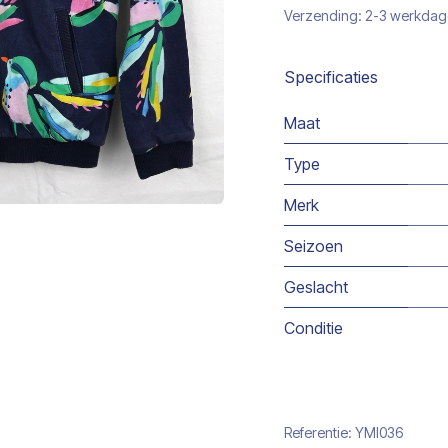
Verzending: 2-3 werkda
Specificaties
Maat
Type
Merk
Seizoen
Geslacht
Conditie
Referentie:
YMI036