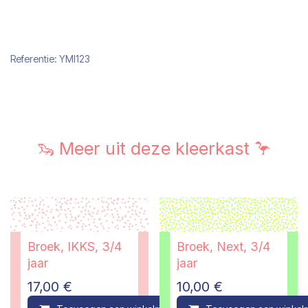
Referentie:
YMI123
🦦 Meer uit deze kleerkast 🦩
Broek, IKKS, 3/4
Broek, Next, 3/4
jaar
jaar
17,00
€
10,00
€