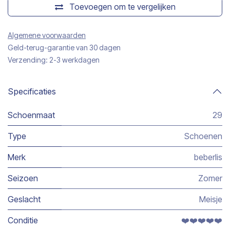
Toevoegen om te vergelijken
Algemene voorwaarden
Geld-terug-garantie van 30 dagen
Verzending: 2-3 werkdagen
Specificaties
Schoenmaat
29
Type
Schoenen
Merk
beberlis
Seizoen
Zomer
Geslacht
Meisje
Conditie
❤️❤️❤️❤️❤️