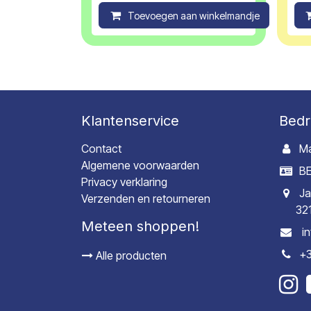
Toevoegen aan winkelmandje
C
Klantenservice
Bedr
Contact
Ma
Algemene voorwaarden
BE
Privacy verklaring
Ja
Verzenden en retourneren
32
Meteen shoppen!
i
+3
Alle producten