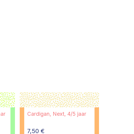
aar
Cardigan, Next, 4/5 jaar
7,50
€