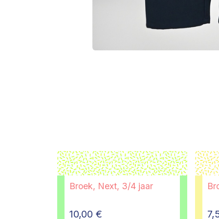
Broek, Next, 3/4 jaar
Bro
10,00
€
7,