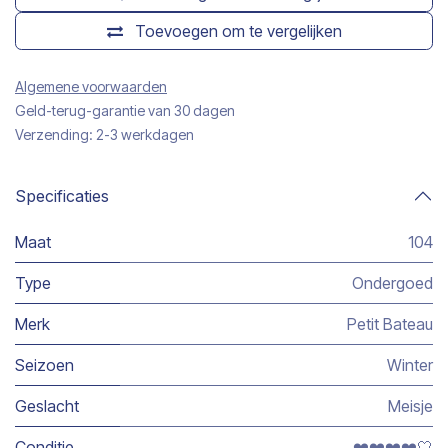
Toevoegen om te vergelijken
Algemene voorwaarden
Geld-terug-garantie van 30 dagen
Verzending: 2-3 werkdagen
Specificaties
Maat
104
Type
Ondergoed
Merk
Petit Bateau
Seizoen
Winter
Geslacht
Meisje
Conditie
❤️❤️❤️❤️🤍