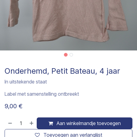
Onderhemd, Petit Bateau, 4 jaar
In uitstekende staat
Label met samenstelling ontbreekt
9,00
€
Aan winkelmandje toevoegen
Toevoegen aan verlanglijst