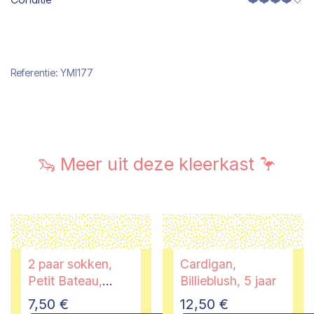
Referentie:
YMI177
🦦 Meer uit deze kleerkast 🦩
2 paar sokken,
Cardigan,
Petit Bateau,
Billieblush, 5 jaar
23/26
7,50
€
12,50
€