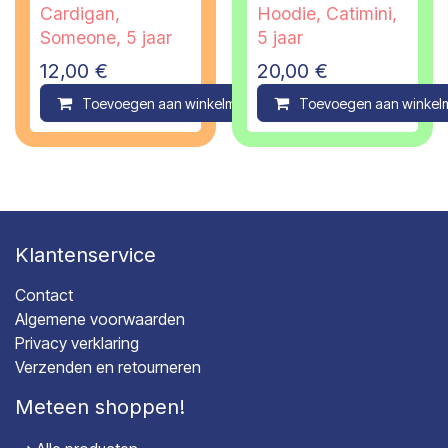
Cardigan,
Hoodie, Catimini,
Someone, 5 jaar
5 jaar
12,00
€
20,00
€
Toevoegen aan winkelmandje
Toevoegen aan winkel
Compare
Klantenservice
Contact
Algemene voorwaarden
Privacy verklaring
Verzenden en retourneren
Meteen shoppen!