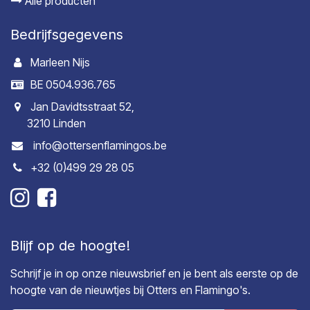
Alle producten
Bedrijfsgegevens
Marleen Nijs
BE 0504.936.765
Jan Davidtsstraat 52,
3210 Linden
info@ottersenflamingos.be
+32 (0)499 29 28 05
Blijf op de hoogte!
Schrijf je in op onze nieuwsbrief en je bent als eerste op de
hoogte van de nieuwtjes bij Otters en Flamingo's.