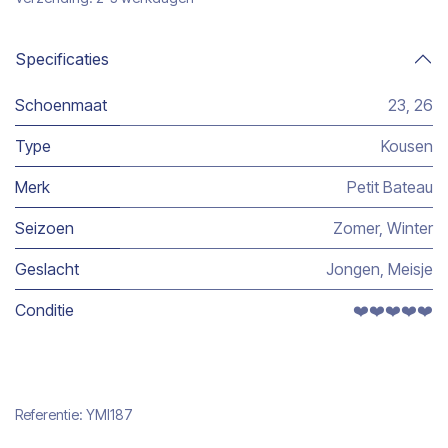
Specificaties
Schoenmaat
23
,
26
Type
Kousen
Merk
Petit Bateau
Seizoen
Zomer
,
Winter
Geslacht
Jongen
,
Meisje
Conditie
❤️❤️❤️❤️❤️
Referentie:
YMI187