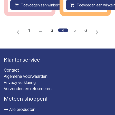
Toevoegen aan winkelmandje
Toevoegen aan winkel
Compare
1
…
3
4
5
6
Klantenservice
Contact
Algemene voorwaarden
Privacy verklaring
Verzenden en retourneren
Meteen shoppen!
Alle producten