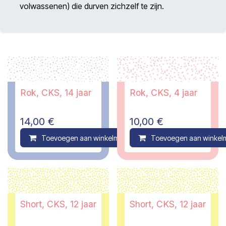
volwassenen) die durven zichzelf te zijn.
Rok, CKS, 14 jaar
Rok, CKS, 4 jaar
14,00
€
10,00
€
Toevoegen aan winkelmandje
Toevoegen aan winkel
Compare
Short, CKS, 12 jaar
Short, CKS, 12 jaar