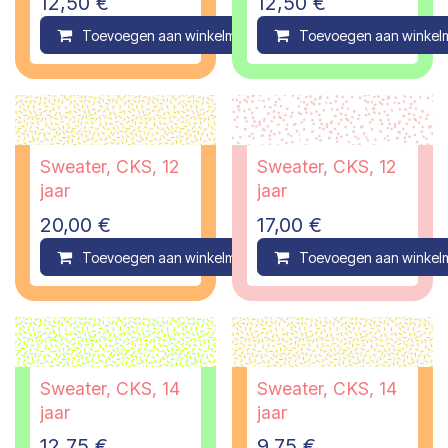
12,50
€
12,50
€
Toevoegen aan winkelmandje
Toevoegen aan winkel
Compare
Sweater, CKS, 12
Sweater, CKS, 12
jaar
jaar
20,00
€
17,00
€
Toevoegen aan winkelmandje
Toevoegen aan winkel
Compare
Sweater, CKS, 14
Sweater, CKS, 14
jaar
jaar
12,75
€
9,75
€