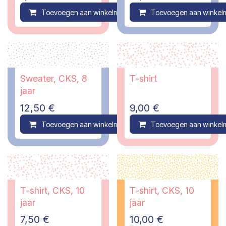
Toevoegen aan winkelmandje
Toevoegen aan winkel
Compare
Sweater, CKS, 8
T-shirt
jaar
12,50
€
9,00
€
Toevoegen aan winkelmandje
Toevoegen aan winkel
Compare
T-shirt, CKS, 10
T-shirt, CKS, 10
jaar
jaar
7,50
€
10,00
€