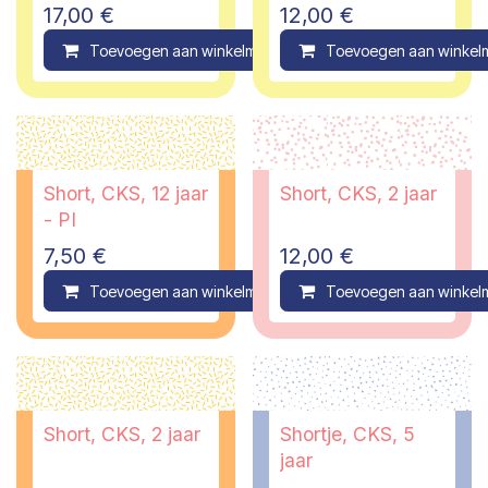
17,00
€
12,00
€
Toevoegen aan winkelmandje
Toevoegen aan winkel
Compare
Short, CKS, 12 jaar
Short, CKS, 2 jaar
- PI
7,50
€
12,00
€
Toevoegen aan winkelmandje
Toevoegen aan winkel
Compare
Short, CKS, 2 jaar
Shortje, CKS, 5
jaar