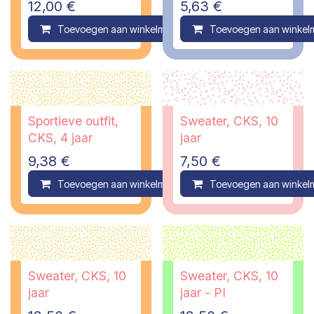
12,00
€
5,63
€
Toevoegen aan winkelmandje
Toevoegen aan winkel
Compare
Sportieve outfit,
Sweater, CKS, 10
CKS, 4 jaar
jaar
9,38
€
7,50
€
Toevoegen aan winkelmandje
Toevoegen aan winkel
Compare
Sweater, CKS, 10
Sweater, CKS, 10
jaar
jaar - PI