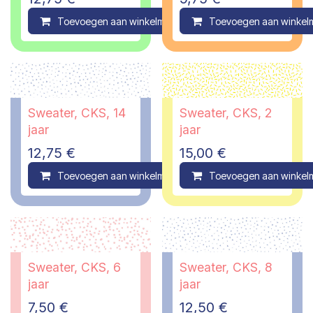
Toevoegen aan winkelmandje
Toevoegen aan winkel
Compare
Sweater, CKS, 14
Sweater, CKS, 2
jaar
jaar
12,75
€
15,00
€
Toevoegen aan winkelmandje
Toevoegen aan winkel
Compare
Sweater, CKS, 6
Sweater, CKS, 8
jaar
jaar
7,50
€
12,50
€